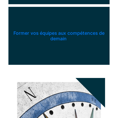
Former vos équipes aux compétences de
demain
​