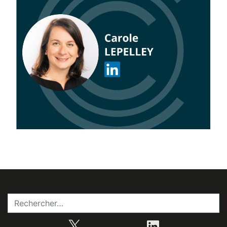
X
LinkedIn