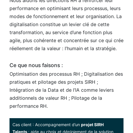
Nous aidons les directions RH à renforcer leur
performance en optimisant leurs processus, leurs
modes de fonctionnement et leur organisation. La
digitalisation constitue un levier clé de cette
transformation, au service d’une fonction plus
agile, plus cohérente et concentrée sur ce qui crée
réellement de la valeur : l’humain et la stratégie.
Ce que nous faisons :
Optimisation des processus RH ; Digitalisation des
pratiques et pilotage des projets SIRH ;
Intégration de la Data et de l’IA comme leviers
additionnels de valeur RH ; Pilotage de la
performance RH.
Cas client : Accompagnement d’un
projet SIRH
Talents
: aide au choix et déploiement de la solution