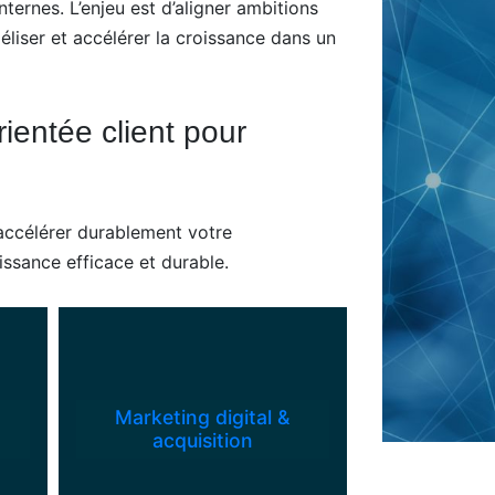
nternes. L’enjeu est d’aligner ambitions
liser et accélérer la croissance dans un
ientée client pour
 accélérer durablement votre
issance efficace et durable.
Marketing digital &
acquisition