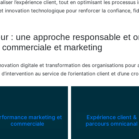
liser l’expérience client, tout en optimisant les processus i
innovation technologique pour renforcer la confiance, fidé
eur : une approche responsable et or
e commerciale et marketing
ovation digitale et transformation des organisations pour
ntervention au service de l’orientation client et d’une cro
rformance marketing et
Expérience client &
commerciale
parcours omnicanal