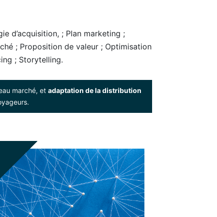
e d’acquisition, ; Plan marketing ;
ché ; Proposition de valeur ; Optimisation
ng ; Storytelling.
eau marché, et
adaptation de la distribution
oyageurs.