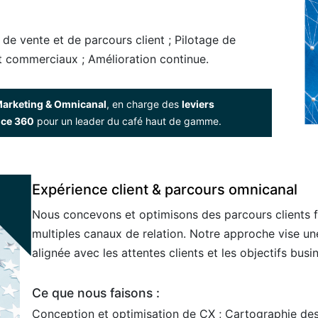
de vente et de parcours client ; Pilotage de
t commerciaux ; Amélioration continue.
Marketing & Omnicanal
, en charge des
leviers
nce 360
pour un leader du café haut de gamme.
Expérience client & parcours omnicanal
Nous concevons et optimisons des parcours clients fl
multiples canaux de relation. Notre approche vise un
alignée avec les attentes clients et les objectifs busi
Ce que nous faisons :
Conception et optimisation de CX ; Cartographie des