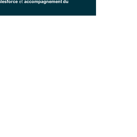
lesforce
et
accompagnement du