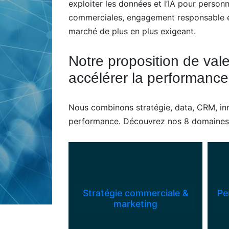
exploiter les données et l’IA pour personna
commerciales, engagement responsable et 
marché de plus en plus exigeant.
Notre proposition de val
accélérer la performanc
Nous combinons stratégie, data, CRM, inn
performance. Découvrez nos 8 domaines d’i
Stratégie commerciale &
Pe
marketing