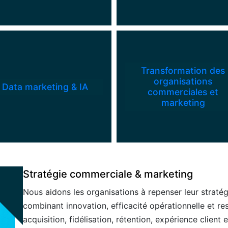
Transformation des
organisations
Data marketing & IA
commerciales et
marketing
Stratégie commerciale & marketing
Nous aidons les organisations à repenser leur straté
combinant innovation, efficacité opérationnelle et re
acquisition, fidélisation, rétention, expérience client 