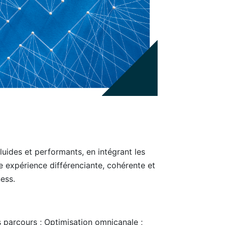
uides et performants, en intégrant les
e expérience différenciante, cohérente et
ness.
 parcours ; Optimisation omnicanale ;