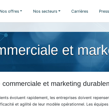
Nos offres
Nos secteurs
Carrières
Pres
mmerciale et mark
e commerciale et marketing durabl
ients évoluent rapidement, les entreprises doivent repens
icacité et agilité de leur modèle opérationnel. Les équipe