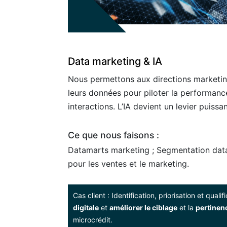
Data marketing & IA
Nous permettons aux directions marketing
leurs données pour piloter la performance
interactions. L’IA devient un levier puiss
Ce que nous faisons :
Datamarts marketing ; Segmentation data-
pour les ventes et le marketing.
Cas client : Identification, priorisation et quali
digitale
et
améliorer le ciblage
et la
pertinen
microcrédit.