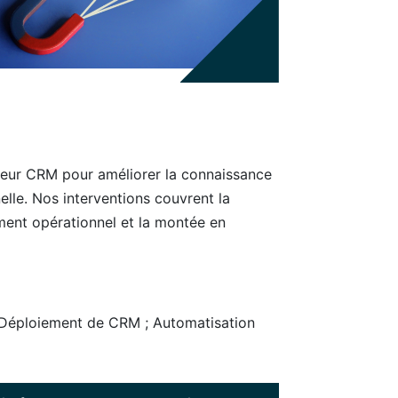
r leur CRM pour améliorer la connaissance
nelle. Nos interventions couvrent la
ement opérationnel et la montée en
 Déploiement de CRM ; Automatisation