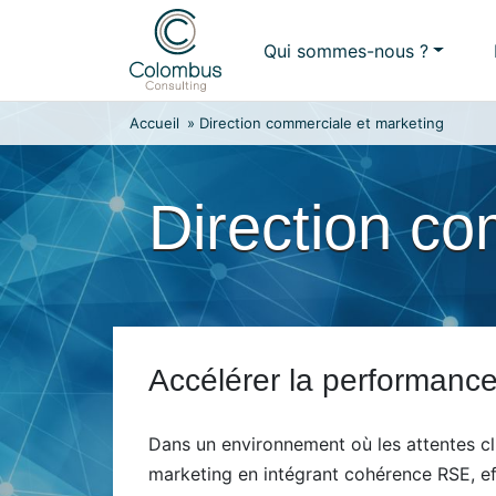
Skip
to
Qui sommes-nous ?
content
Accueil
»
Direction commerciale et marketing
Direction co
Accélérer la performanc
Dans un environnement où les attentes cl
marketing en intégrant cohérence RSE, eff