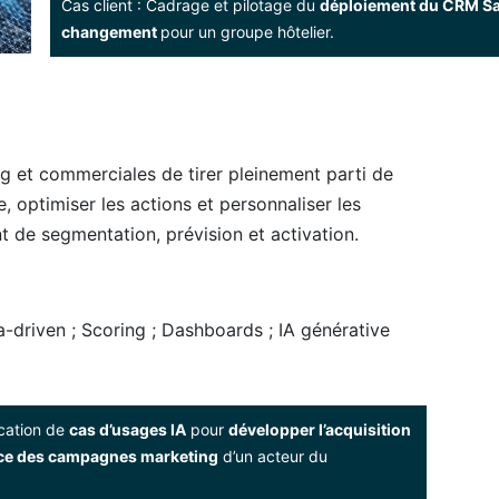
Cas client : Cadrage et pilotage du
déploiement du CRM Sa
changement
pour un groupe hôtelier.
 et commerciales de tirer pleinement parti de
, optimiser les actions et personnaliser les
ant de segmentation, prévision et activation.
driven ; Scoring ; Dashboards ; IA générative
fication de
cas d’usages IA
pour
développer l’acquisition
ce des campagnes marketing
d’un acteur du