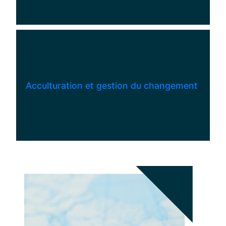
Acculturation et gestion du changement