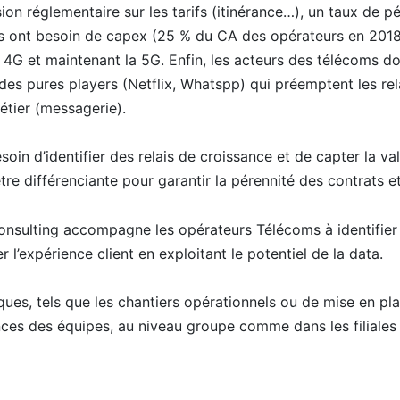
on réglementaire sur les tarifs (itinérance…), un taux de p
urs ont besoin de capex (25 % du CA des opérateurs en 201
a 4G et maintenant la 5G. Enfin, les acteurs des télécoms d
des pures players (Netflix, Whatspp) qui préemptent les re
tier (messagerie).
soin d’identifier des relais de croissance et de capter la v
tre différenciante pour garantir la pérennité des contrats e
sulting accompagne les opérateurs Télécoms à identifier d
 l’expérience client en exploitant le potentiel de la data.
ues, tels que les chantiers opérationnels ou de mise en pla
ces des équipes, au niveau groupe comme dans les filiales 