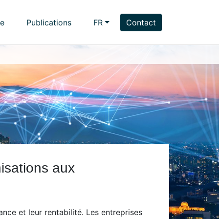
se
Publications
FR
Contact
isations aux
ce et leur rentabilité. Les entreprises