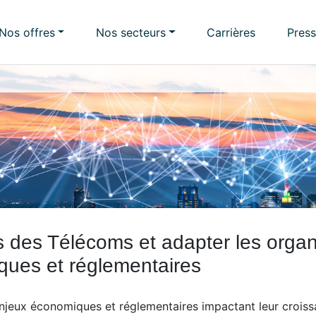
Nos offres
Nos secteurs
Carrières
Pres
 des Télécoms et adapter les organ
ques et réglementaires
njeux économiques et réglementaires impactant leur croissan