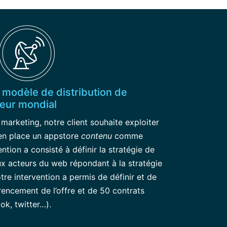
 modèle de distribution de
eur mondial
 marketing, notre client souhaite exploiter
en place un appstore
contenu
comme
ention a consisté à définir la stratégie de
ux acteurs du web répondant à la stratégie
otre intervention a permis de définir et de
érencement de l’offre et de 50 contrats
ok, twitter…).