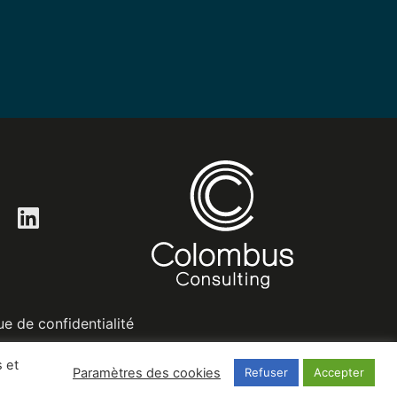
LinkedIn
ue de confidentialité
 et
Paramètres des cookies
Refuser
Accepter