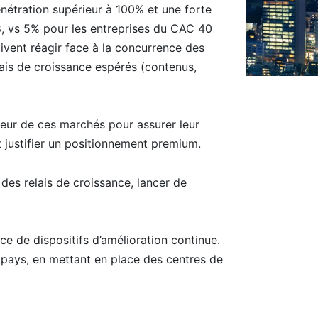
énétration supérieur à 100% et une forte
8, vs 5% pour les entreprises du CAC 40
oivent réagir face à la concurrence des
lais de croissance espérés (contenus,
aleur de ces marchés pour assurer leur
t justifier un positionnement premium.
es relais de croissance, lancer de
ce de dispositifs d’amélioration continue.
pays, en mettant en place des centres de