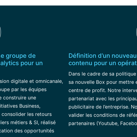
me groupe de
Définition d’un nouveau
nalytics pour un
contenu pour un opérat
Dans le cadre de sa politique
sion digitale et omnicanale,
sa nouvelle Box pour mettre 
roupe par les équipes
centre de profit. Notre interv
de construire une
partenariat avec les principa
itiatives Business,
publicitaire de l’entreprise. N
t consolider les retours
valider les conditions de réf
ers métiers & SI, réalisé
partenaires (Youtube, Facebo
fication des opportunités