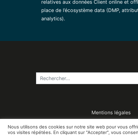
relatives aux données Client online et off
place de l’écosystème data (DMP, attribu
analytics).
Mentions légales
Nous utilisons des cookies sur notre site web pour vous off
vos visites répétées. En cliquant sur "Accepter", vous consen