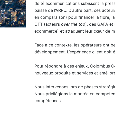
de télécommunications subissent la pressi
baisse de l’ARPU. D’autre part, ces acte
en comparaison) pour financer la fibre, l
OTT (acteurs
over the top
), des GAFA et 
ecommerce) et attaquent leur cœur de mé
Face à ce contexte, les opérateurs ont be
développement. L’expérience client doit ê
Pour répondre à ces enjeux, Colombus Con
nouveaux produits et services et améliorer
Nous intervenons lors de phases stratégiq
Nous privilégions la montée en compéten
compétences.