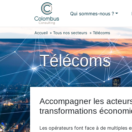
Skip
to
Qui sommes-nous ?
content
Accueil
»
Tous nos secteurs
»
Télécoms
Télécoms
Accompagner les acteurs
transformations économi
Les opérateurs font face à de multiples e