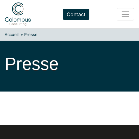
Skip
to
Contact
content
Accueil
»
Presse
Presse