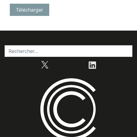
X
LinkedIn