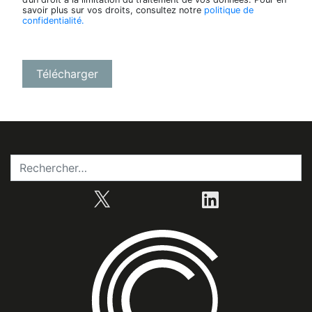
savoir plus sur vos droits, consultez notre
politique de
confidentialité.
X
LinkedIn