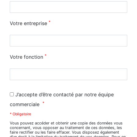
*
Votre entreprise
*
Votre fonction
J’accepte d’être contacté par notre équipe
*
commerciale
* Obligatoire
Vous pouvez accéder et obtenir une copie des données vous
concernant, vous opposer au traitement de ces données, les
faire rectifier ou les faire effacer. Vous disposez également
d’un droit à la limitation du traitement de vos données. Pour en