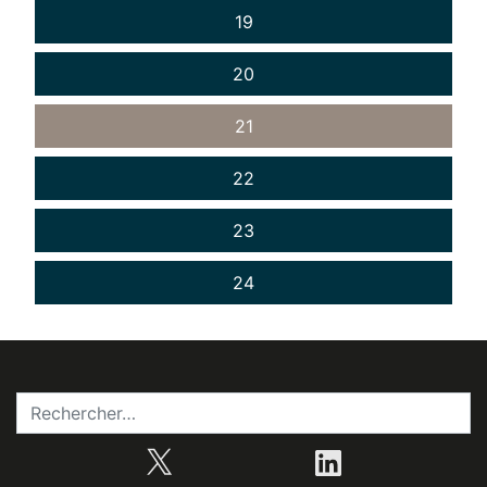
19
20
21
22
23
24
X
LinkedIn