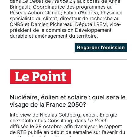
dans
Le Débat
de
France 24
aux côtés de Anne
Bringault, Coordinatrice des programmes au
Réseau Action Climat ; Fabio d’Andrea, Physicien
spécialiste du climat, directeur de recherche au
CNRS et Damien Pichereau, Député LREM, vice-
président de la commission Développement
durable et aménagement du territoire.
Regarder l’émission
Nucléaire, éolien et solaire : quel sera le
visage de la France 2050?
Interview de Nicolas Goldberg, expert Energie
chez Colombus Consulting, dans
Le Point
,
diffusée le 28 octobre, afin d’analyser le rapport
de RTE publié en début de semaine sur l’avenir du