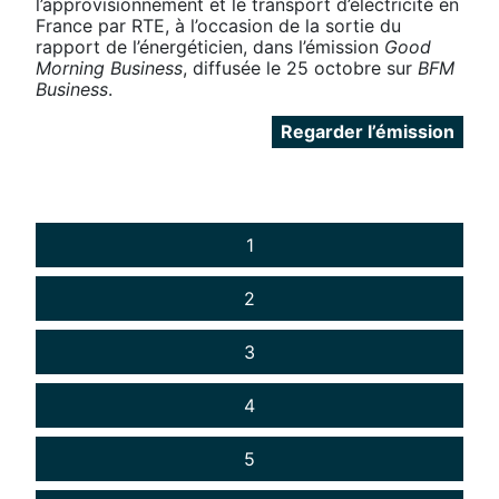
l’approvisionnement et le transport d’électricité en
France par RTE, à l’occasion de la sortie du
rapport de l’énergéticien, dans l’émission
Good
Morning Business
, diffusée le 25 octobre sur
BFM
Business
.
Regarder l’émission
1
2
3
4
5