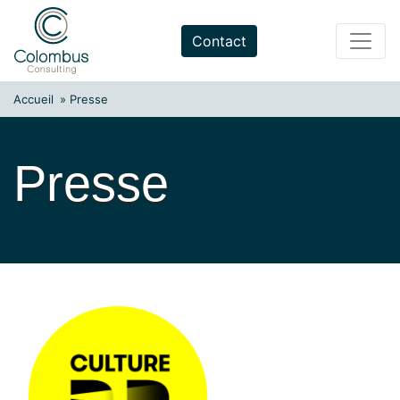
Skip
to
Contact
content
Accueil
»
Presse
Presse