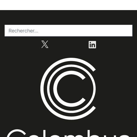
X
LinkedIn